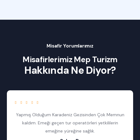
Misafir Yorumlarımız
Misafirlerimiz Mep Turizm
Hakkında Ne Diyor?
Yapmış Olduğum Karadeniz Gezisinden Çok Memnun
kaldım. Emeği geçen tur operatörleri yetkililerin
emeğine yüreğine sağlık.