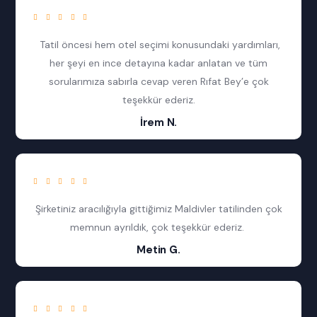
Tatil öncesi hem otel seçimi konusundaki yardımları,
her şeyi en ince detayına kadar anlatan ve tüm
sorularımıza sabırla cevap veren Rıfat Bey’e çok
teşekkür ederiz.
İrem N.
Şirketiniz aracılığıyla gittiğimiz Maldivler tatilinden çok
memnun ayrıldık, çok teşekkür ederiz.
Metin G.