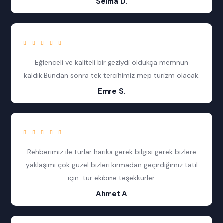
Selma D.
Eğlenceli ve kaliteli bir geziydi oldukça memnun
kaldık.Bundan sonra tek tercihimiz mep turizm olacak.
Emre S.
Rehberimiz ile turlar harika gerek bilgisi gerek bizlere
yaklaşımı çok güzel bizleri kırmadan geçirdiğimiz tatil
için tur ekibine teşekkürler.
Ahmet A