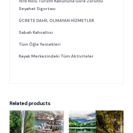
1618 Nolu Turizm Kanununa Göre Zorunlu
Seyahat Sigortası
ÜCRETE DAHİL OLMAYAN HİZMETLER
Sabah Kahvaltısı
Tüm Öğle Yemekleri
Kayak Merkezindeki Tüm Aktiviteler
Related products