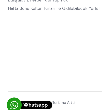
Bungalov Evlerde Tatil Yapmak
Hafta Sonu Kültür Turları ile Gidilebilecek Yerler
© 2026 Tüm Haklar Mep Turizme Aittir.