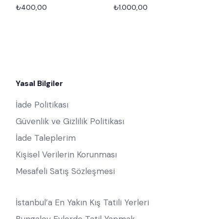
₺
400,00
₺
1.000,00
Add to cart
Add to cart
Yasal Bilgiler
İade Politikası
Güvenlik ve Gizlilik Politikası
İade Taleplerim
Kişisel Verilerin Korunması
Mesafeli Satış Sözleşmesi
İstanbul’a En Yakın Kış Tatili Yerleri